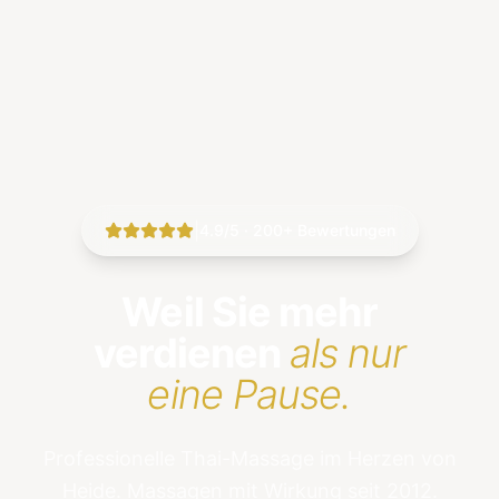
|
4.9/5 · 200+ Bewertungen
Weil Sie mehr
verdienen
als nur
eine Pause.
Professionelle Thai-Massage im Herzen von
Heide. Massagen mit Wirkung seit 2012.